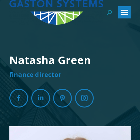
Search:
Natasha Green
finance director
Facebook
Linkedin
Pinterest
Instagram